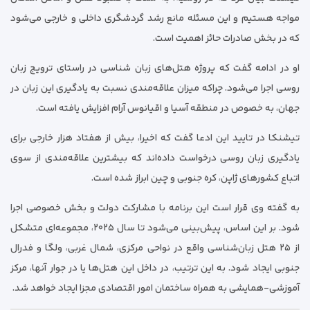
مواجه هستیم و این مسئله مانع رشد گردشگری داخلی و خارجی می‌شود
که در بخش صادرات حائز اهمیت است.
او در ادامه گفت که پروژه هتل‌های زبان شناسی در راستای ترویج زبان
روسی اجرا می‌شود. چراکه میزان علاقه‌مندی نسبت به یادگیری این زبان در
جهان، به خصوص در منطقه آسیا و اقیانوس آرام افزایش یافته است.
تیشنکا در تایید این ادعا گفت که اخیرا، بیش از هفتاد هزار خارجی برای
یادگیری زبان روسی درخواست داده‌اند که بیشترین علاقه‌مندی از سوی
اتباع کشورهای ژاپن، کره جنوبی و چین ابراز شده است.
به گفته وی قرار است این برنامه با مشارکت دولت و بخش خصوصی اجرا
شود. بر این اساس، پیش‌بینی می‌شود تا سال ۲۰۲۵، مجموعه‌ای متشکل
از ۲۵ هتل زبان‌شناسی واقع در نواحی مرکزی، شمال غربی، ولگا و فدرال
جنوبی ایجاد شود. به این ترتیب، در داخل این هتل‌ها یا در جوار آنها، مرکز
آموزشی-همایشی به همراه ساختمان امور اقتصادی مجزا ایجاد خواهد شد.