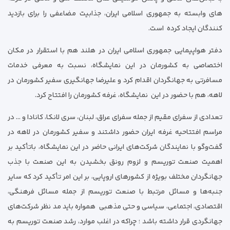
های وابسته به جمهوری اسلامی ایران، جذابیت مضاعفی را برای بازدید
کنندگان ایجاد کرده است.
دفتر هواپیمایی جمهوری اسلامی ایران در هلند هم با استقرار در مکان
اختصاصی به کشورمان در این نمایشگاه، نسبت به معرفی خدمات
مسافرتی به جهانگردان اقدام کرد و علیرضا جهانگیری سفیر کشورمان در
لاهه، هم با حضور در این نمایشگاه، غرفه کشورمان را افتتاح کرد.
تعدادی از سفرای مقیم از جمله سفرای عراق، لبنان، سری لانکا، کانادا و … در
مراسم افتتاحیه غرفه ایران حضور داشتند و سفیر کشورمان در لاهه در
گفت‌وگو با نمایندگان شرکت‌های ایرانی حاضر در این نمایشگاه، باتأکید بر
اهمیت صنعت توریسم و لزوم رونق بخشیدن به این صنعت با جذب
جهانگردان مختلف بویژه از کشورهای اروپایی، بر این امر تأکید کرد که سایر
جنبه‌ها و مسائل مرتبط با صنعت توریسم از جمله مسائل فرهنگی،
اقتصادی، اجتماعی، سیاسی و حتی مذهبی همواره باید مد نظر شرکت‌های
جهانگردی قرار داشته باشد ؛ چراکه در اغلب موارد، رشد صنعت توریسم به