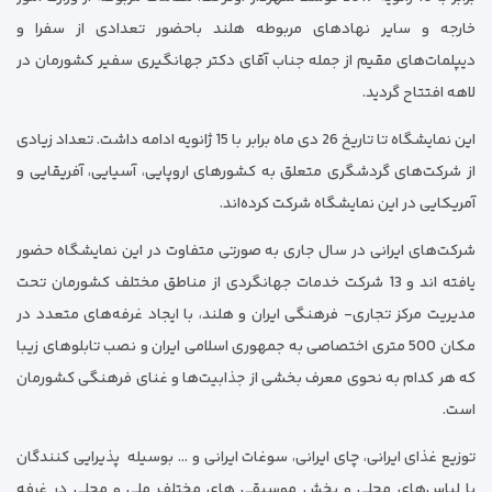
خارجه و سایر نهادهای مربوطه هلند باحضور تعدادی از سفرا و
دیپلمات‌های مقیم از جمله جناب آقای دکتر جهانگیری سفیر کشورمان در
لاهه افتتاح گردید.
این نمایشگاه تا تاریخ 26 دی ماه برابر با 15 ژانویه ادامه داشت. تعداد زیادی
از شرکت‌های گردشگری متعلق به کشورهای اروپایی، آسیایی، آفریقایی و
آمریکایی در این نمایشگاه شرکت کرده‌اند.
شرکت‌های ایرانی در سال جاری به صورتی متفاوت در این نمایشگاه حضور
یافته اند و 13 شرکت خدمات جهانگردی از مناطق مختلف کشورمان تحت
مدیریت مرکز تجاری- فرهنگی ایران و هلند، با ایجاد غرفه‌های متعدد در
مکان 500 متری اختصاصی به جمهوری اسلامی ایران و نصب تابلوهای زیبا
که هر کدام به نحوی معرف بخشی از جذابیت‌ها و غنای فرهنگی کشورمان
است.
توزیع غذای ایرانی، چای ایرانی، سوغات ایرانی و … بوسیله پذیرایی کنندگان
با لباس‌های محلی و پخش موسیقی های مختلف ملی و محلی در غرفه